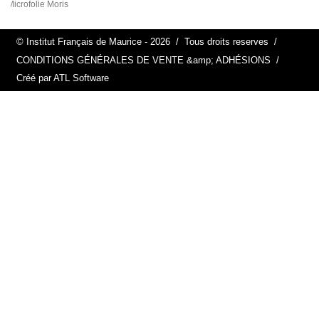
Microfolie Moris
© Institut Français de Maurice - 2026
/
Tous droits reserves
/
CONDITIONS GÉNÉRALES DE VENTE &amp; ADHÉSIONS
/
Créé par ATL Software