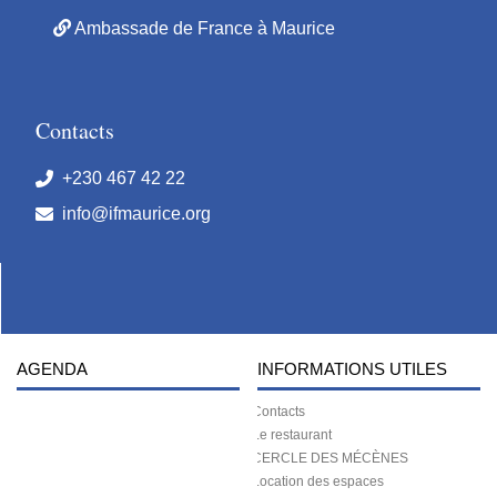
Ambassade de France à Maurice
Contacts
+230 467 42 22
info@ifmaurice.org
AGENDA
INFORMATIONS UTILES
Contacts
Le restaurant
CERCLE DES MÉCÈNES
Location des espaces