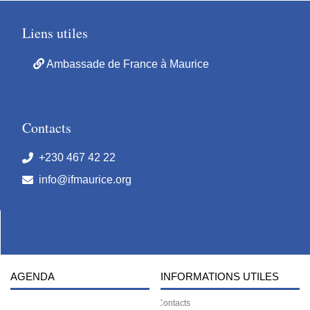
Liens utiles
Ambassade de France à Maurice
Contacts
+230 467 42 22
info@ifmaurice.org
AGENDA
INFORMATIONS UTILES
Contacts