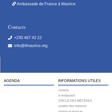
Ambassade de France à Maurice
Contacts
+230 467 42 22
info@ifmaurice.org
AGENDA
INFORMATIONS UTILES
Contacts
Le restaurant
CERCLE DES MÉCÈNES
Location des espaces
Emplois et services