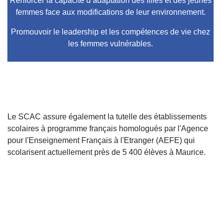
Renforcer la capacité d’adaptation des filles et des jeunes
femmes face aux modifications de leur environnement.
Promouvoir le leadership et les compétences de vie chez
les femmes vulnérables.
Le SCAC assure également la tutelle des établissements
scolaires à programme français homologués par l'Agence
pour l'Enseignement Français à l'Etranger (AEFE) qui
scolarisent actuellement près de 5 400 élèves à Maurice.